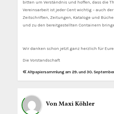
bitten um Verständnis und hoffen, dass die
Vereinsarbeit ist jeder Cent wichtig – auch de
Zeitschriften, Zeitungen, Kataloge und Büch
und zu den bereitgestellten Containern bring
Wir danken schon jetzt ganz herzlich für Eur
Die Vorstandschaft
B
Altpapiersammlung am 29. und 30. Septembe
e
i
t
Von
Maxi Köhler