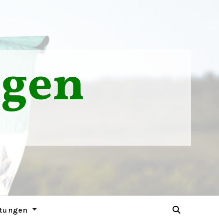
ngen
ltungen