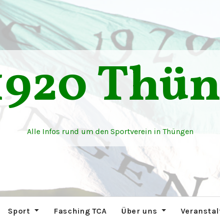
1920 Thü
Alle Infos rund um den Sportverein in Thüngen
Sport
Fasching TCA
Über uns
Veransta