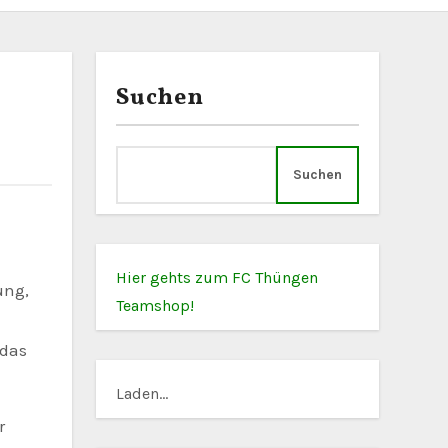
Suchen
Suchen
Hier gehts zum FC Thüngen
Teamshop!
 das
Laden...
r