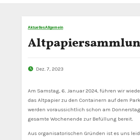
Aktuelles
Allgemein
Altpapiersammlung
Dez. 7, 2023
Am Samstag, 6. Januar 2024, führen wir wieder eine Altpapiersammlung durch. Wir bitten die Bevölkerung,
das Altpapier zu den Containern auf dem Park
werden voraussichtlich schon am Donnerstagn
gesamte Wochenende zur Befüllung bereit.
Aus organisatorischen Gründen ist es uns le