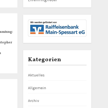
mmlung:
stopher
n
Kategorien
Aktuelles
Allgemein
Archiv