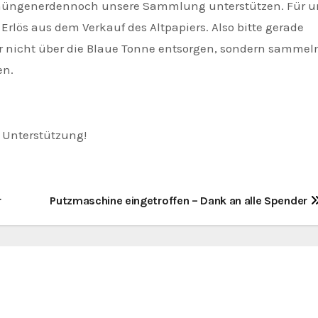
 Thüngenerdennoch unsere Sammlung unterstützen. Für u
r Erlös aus dem Verkauf des Altpapiers. Also bitte gerade
er nicht über die Blaue Tonne entsorgen, sondern sammel
en.
e Unterstützung!
r
Putzmaschine eingetroffen – Dank an alle Spender