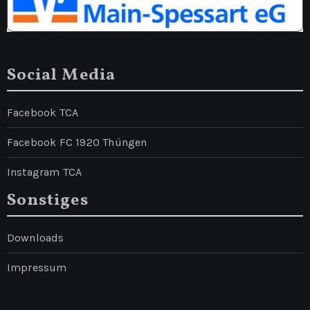
Social Media
Facebook TCA
Facebook FC 1920 Thüngen
Instagram TCA
Sonstiges
Downloads
Impressum