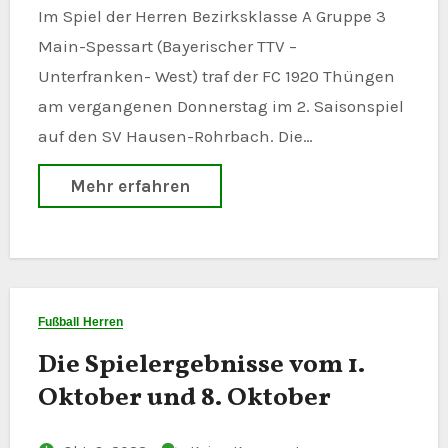
Im Spiel der Herren Bezirksklasse A Gruppe 3
Main-Spessart (Bayerischer TTV –
Unterfranken- West) traf der FC 1920 Thüngen
am vergangenen Donnerstag im 2. Saisonspiel
auf den SV Hausen-Rohrbach. Die…
Mehr erfahren
Fußball Herren
Die Spielergebnisse vom 1.
Oktober und 8. Oktober