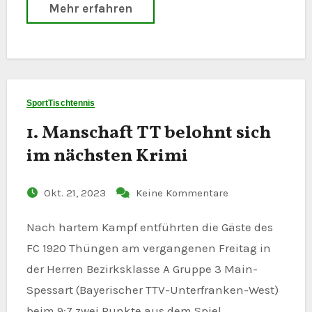
Mehr erfahren
Sport
Tischtennis
1. Manschaft TT belohnt sich
im nächsten Krimi
Okt. 21, 2023
Keine Kommentare
Nach hartem Kampf entführten die Gäste des
FC 1920 Thüngen am vergangenen Freitag in
der Herren Bezirksklasse A Gruppe 3 Main-
Spessart (Bayerischer TTV-Unterfranken-West)
beim 9:7 zwei Punkte aus dem Spiel…