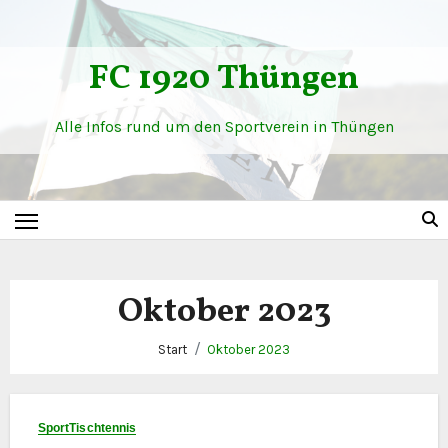
Zum
Inhalt
FC 1920 Thüngen
springen
Alle Infos rund um den Sportverein in Thüngen
Oktober 2023
Start
Oktober 2023
Sport
Tischtennis