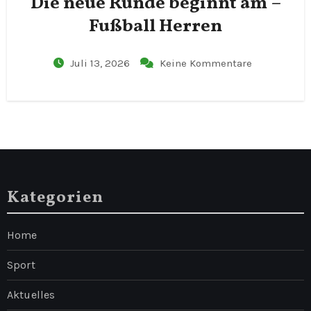
Die neue Runde beginnt am –
Fußball Herren
Juli 13, 2026
Keine Kommentare
Kategorien
Home
Sport
Aktuelles