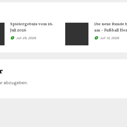
Spielergebnis vom 26.
Die neue Runde 
Juli 2026
am – Fußball He
Juli 29, 2026
Juli 13, 2026
r
r abzugeben.