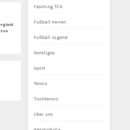
Fasching TCA
Fußball Herren
beginnt
rren
Fußball Jugend
Sonstiges
Sport
Tennis
Tischtennis
Über uns
Werntalhalle