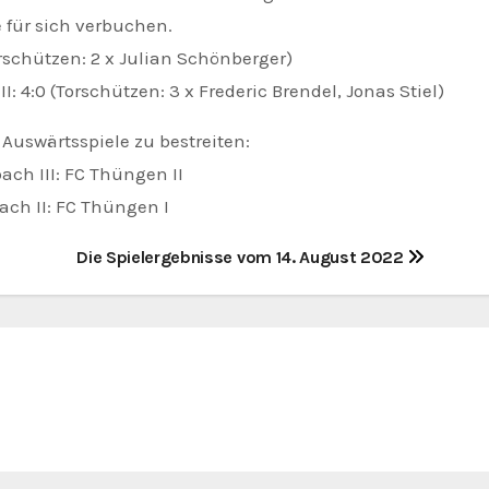
ür sich verbuchen.
rschützen: 2 x Julian Schönberger)
 4:0 (Torschützen: 3 x Frederic Brendel, Jonas Stiel)
swärtsspiele zu bestreiten:
ch III: FC Thüngen II
ch II: FC Thüngen I
Die Spielergebnisse vom 14. August 2022