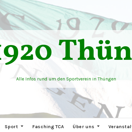
1920 Thü
Alle Infos rund um den Sportverein in Thüngen
Sport
Fasching TCA
Über uns
Veransta