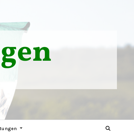
ngen
ltungen